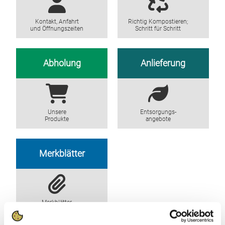
Kontakt, Anfahrt
Richtig Kompostieren;
und Öffnungszeiten
Schritt für Schritt
Abholung
Anlieferung
Unsere
Entsorgungs-
Produkte
angebote
Merkblätter
Merkblätter
für Kompost